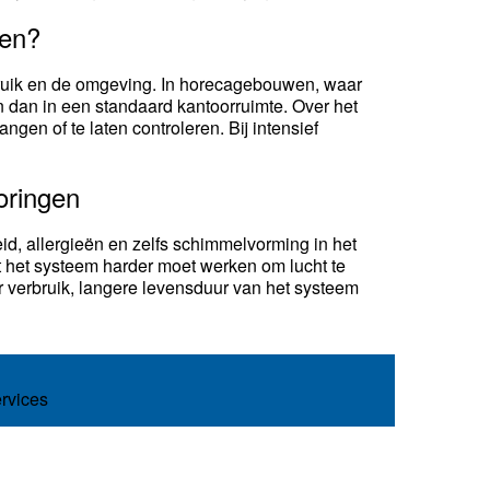
den?
ruik en de omgeving. In horecagebouwen, waar
aken dan in een standaard kantoorruimte. Over het
gen of te laten controleren. Bij intensief
oringen
heid, allergieën en zelfs schimmelvorming in het
t het systeem harder moet werken om lucht te
r verbruik, langere levensduur van het systeem
ervices