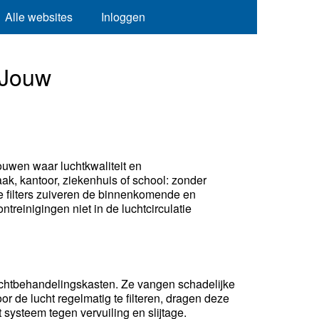
Alle websites
Inloggen
 Jouw
ouwen waar luchtkwaliteit en
ak, kantoor, ziekenhuis of school: zonder
e filters zuiveren de binnenkomende en
ntreinigingen niet in de luchtcirculatie
 luchtbehandelingskasten. Ze vangen schadelijke
or de lucht regelmatig te filteren, dragen deze
ysteem tegen vervuiling en slijtage.