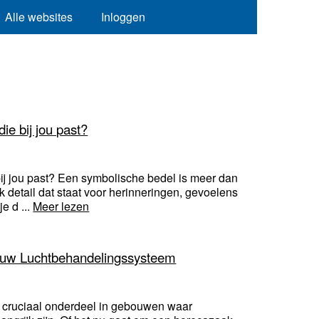
Alle websites
Inloggen
ie bij jou past?
ij jou past? Een symbolische bedel is meer dan
k detail dat staat voor herinneringen, gevoelens
e d ...
Meer lezen
Jouw Luchtbehandelingssysteem
 cruciaal onderdeel in gebouwen waar