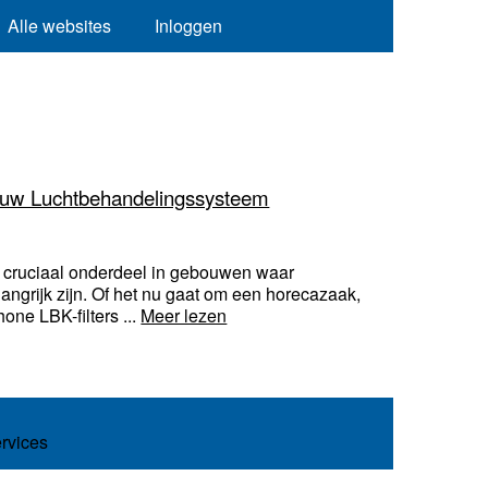
Alle websites
Inloggen
Jouw Luchtbehandelingssysteem
 cruciaal onderdeel in gebouwen waar
langrijk zijn. Of het nu gaat om een horecazaak,
one LBK-filters ...
Meer lezen
ervices